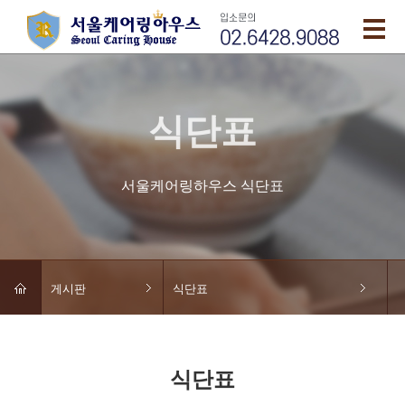
식단표
서울케어링하우스 식단표
게시판
식단표
식단표