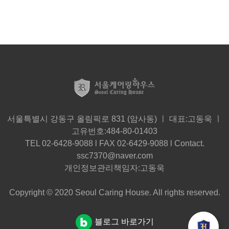
서울특별시 강동구 올림픽로 831 (암사동) ㅣ 대표:고동욱 ㅣ
고유번호:484-80-01403
TEL 02-6428-9088 l FAX 02-6429-9088 l Contact.
ssc7370@naver.com
개인정보관리책임자:고동욱
Copyright © 2020 Seoul Caring House. All rights reserved.
블로그 바로가기
더