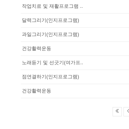
작업치료 및 재활프로그램 ..
달력그리기(인지프로그램)
과일그리기(인지프로그램)
건강활력운동
노래듣기 및 선긋기(여가프..
점연결하기(인지프로그램)
건강활력운동