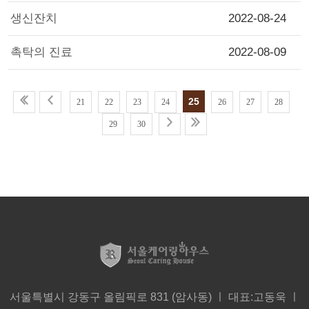
생신잔치
2022-08-24
촉탁의 진료
2022-08-09
25
21
22
23
24
26
27
28
29
30
서울특별시 강동구 올림픽로 831 (암사동) ㅣ 대표:고동욱 ㅣ