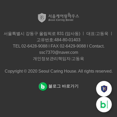
서울특별시 강동구 올림픽로 831 (암사동) ㅣ 대표:고동욱 ㅣ
고유번호:484-80-01403
TEL 02-6428-9088 l FAX 02-6429-9088 l Contact.
ssc7370@naver.com
개인정보관리책임자:고동욱
Copyright © 2020 Seoul Caring House. All rights reserved.
블로그 바로가기
더
블