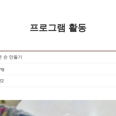
프로그램 활동
운 손 만들기
ing
22