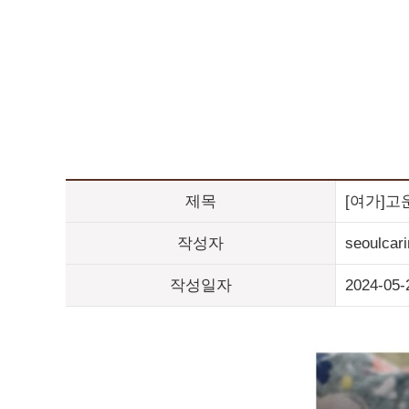
제목
[여가]고
작성자
seoulcar
작성일자
2024-05-