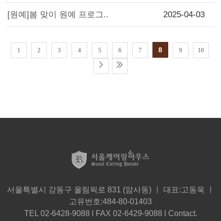
[원예]봄 맞이 원예 프로그..
2025-04-03
8
1
2
3
4
5
6
7
9
10
서울특별시 강동구 올림픽로 831 (암사동) ㅣ 대표:고동욱 ㅣ
고유번호:484-80-01403
TEL 02-6428-9088 l FAX 02-6429-9088 l Contact.