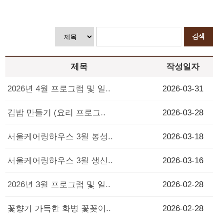
제목
작성일자
2026년 4월 프로그램 및 일..
2026-03-31
김밥 만들기 (요리 프로그..
2026-03-28
서울케어링하우스 3월 봉성..
2026-03-18
서울케어링하우스 3월 생신..
2026-03-16
2026년 3월 프로그램 및 일..
2026-02-28
꽃향기 가득한 화병 꽃꽂이..
2026-02-28