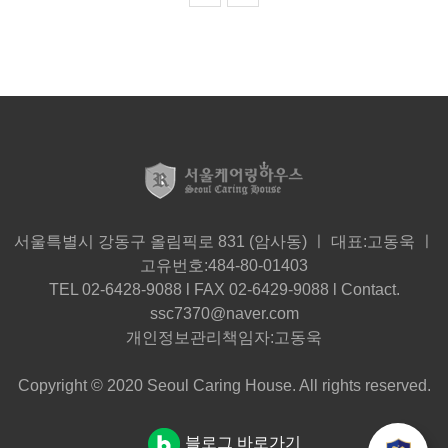
서울특별시 강동구 올림픽로 831 (암사동) ㅣ 대표:고동욱 ㅣ
고유번호:484-80-01403
TEL 02-6428-9088 l FAX 02-6429-9088 l Contact.
ssc7370@naver.com
개인정보관리책임자:고동욱
Copyright © 2020 Seoul Caring House. All rights reserved.
블로그 바로가기