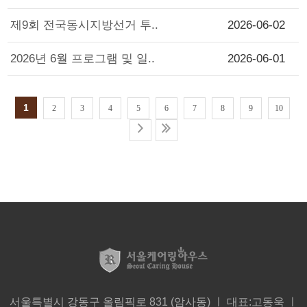
제9회 전국동시지방선거 투..
2026-06-02
2026년 6월 프로그램 및 일..
2026-06-01
1
2
3
4
5
6
7
8
9
10
서울특별시 강동구 올림픽로 831 (암사동) ㅣ 대표:고동욱 ㅣ