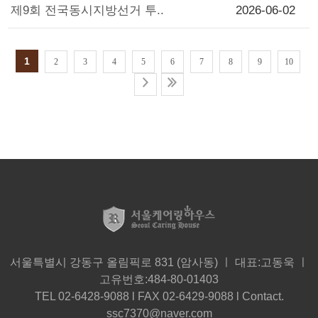
제9회 전국동시지방선거 투..
2026-06-02
1
2
3
4
5
6
7
8
9
10
서울특별시 강동구 올림픽로 831 (암사동) ㅣ 대표:고동욱 ㅣ
고유번호:484-80-01403
TEL 02-6428-9088 l FAX 02-6429-9088 l Contact.
ssc7370@naver.com