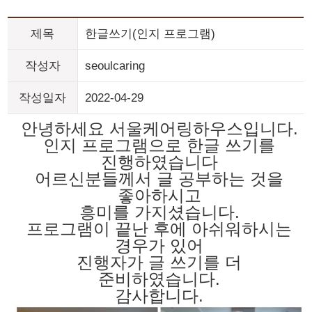
제목
한글쓰기(인지 프로그램)
작성자
seoulcaring
작성일자
2022-04-29
안녕하세요 서울케어링하우스입니다.
인지 프로그램으로 한글 쓰기를
진행하였습니다
어르신분들
께서 글 공부하는 것을
좋아하시고
흥미를 가지셨습니다.
프로그램이 끝난 후에 아쉬워하시는
경우가 있어
진행자가 글 쓰기를 더
준비하였습니다.
감사합니다.