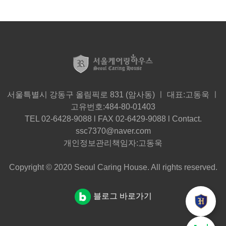
서울특별시 강동구 올림픽로 831 (암사동) ㅣ 대표:고동욱 ㅣ
고유번호:484-80-01403
TEL 02-6428-9088 l FAX 02-6429-9088 l Contact.
ssc7370@naver.com
개인정보관리책임자:고동욱
Copyright © 2020 Seoul Caring House. All rights reserved.
블로그 바로가기
더