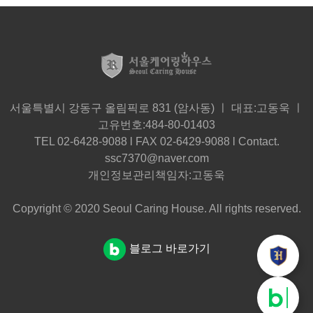
서울특별시 강동구 올림픽로 831 (암사동) ㅣ 대표:고동욱 ㅣ
고유번호:484-80-01403
TEL 02-6428-9088 l FAX 02-6429-9088 l Contact.
ssc7370@naver.com
개인정보관리책임자:고동욱
Copyright © 2020 Seoul Caring House. All rights reserved.
블로그 바로가기
더
블