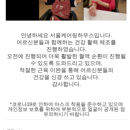
안녕하세요 서울케어링하우스입니다.
어르신분들과 함께하는 건강 활력 체조를
진행하였습니다.
오전에 진행되어 더욱 활발한
혈액 순환이 진행될
수 있도록 도와드리고 있으며,
적절한 근육 이완을 통해 어르신분들의
건강을
신경 쓰고 있습니다.
감사합니다.
*코로나19로 인하여 마스크 착용을 준수하고 있으며
개인정보 보호를 위하여 부분적으로 얼굴이 공개된 점
유의하시기 바랍니다