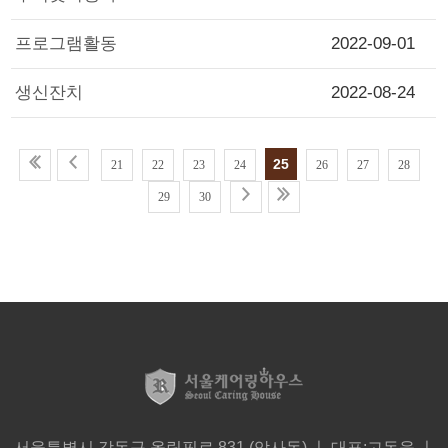
프로그램활동
2022-09-01
생신잔치
2022-08-24
25
21
22
23
24
26
27
28
29
30
서울특별시 강동구 올림픽로 831 (암사동) ㅣ 대표:고동욱 ㅣ