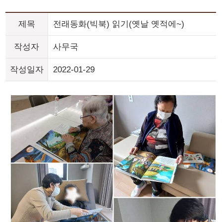
제목
전래동화(빅북) 읽기(옛날 옛적에~)
작성자
사무국
작성일자
2022-01-29