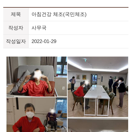
제목
아침건강 체조(국민체조)
작성자
사무국
작성일자
2022-01-29