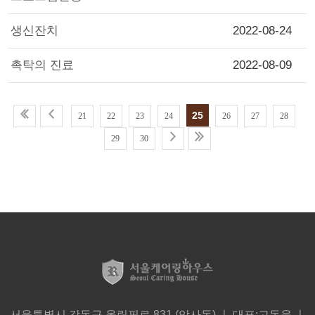
생신잔치
2022-08-24
촉탁의 진료
2022-08-09
25
21
22
23
24
26
27
28
29
30
서울특별시 강동구 올림픽로 831 (암사동) ㅣ 대표:고동욱 ㅣ