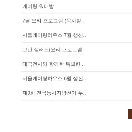
케어링 워터밤
7월 요리 프로그램 (묵사발..
서울케어링하우스 7월 생신..
그린 샐러드(요리 프로그램..
태극전사와 함께한 특별한 ..
서울케어링하우스 6월 생신..
제9회 전국동시지방선거 투..