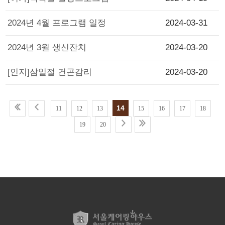
2024년 4월 프로그램 일정
2024-03-31
2024년 3월 생신잔치
2024-03-20
[인지]삼일절 건곤감리
2024-03-20
14
11
12
13
15
16
17
18
19
20