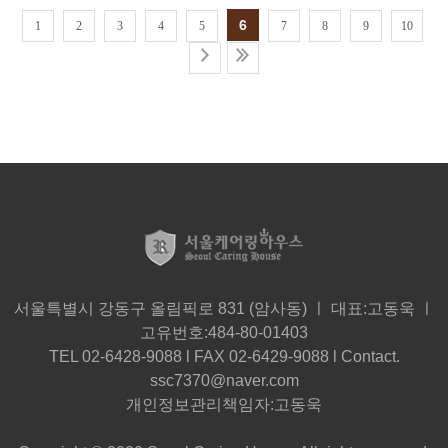
6
1
2
3
4
5
7
8
9
10
서울특별시 강동구 올림픽로 831 (암사동) ㅣ 대표:고동욱 ㅣ
고유번호:484-80-01403
TEL 02-6428-9088 l FAX 02-6429-9088 l Contact.
ssc7370@naver.com
개인정보관리책임자:고동욱